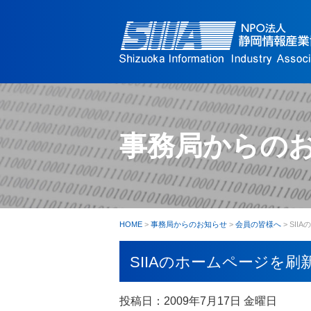
事務局からの
HOME
>
事務局からのお知らせ
>
会員の皆様へ
>
SII
SIIAのホームページを刷
投稿日：2009年7月17日 金曜日