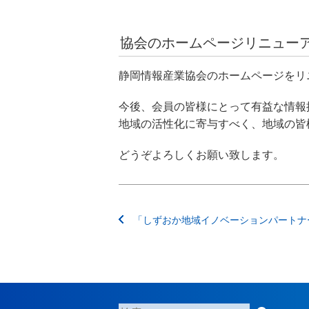
協会のホームページリニュー
静岡情報産業協会のホームページをリ
今後、会員の皆様にとって有益な情報
地域の活性化に寄与すべく、地域の皆
どうぞよろしくお願い致します。
投
「しずおか地域イノベーションパートナ
稿
ナ
ビ
ゲ
ー