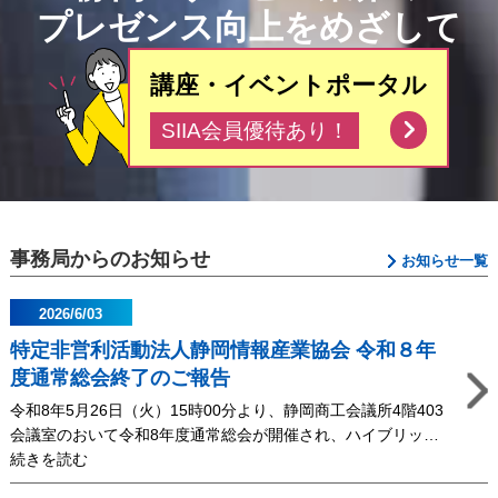
プレゼンス向上をめざして
講座・イベントポータル
SIIA会員優待あり！
事務局からのお知らせ
お知らせ一覧
2026/6/03
特定非営利活動法人静岡情報産業協会 令和８年
度通常総会終了のご報告
令和8年5月26日（火）15時00分より、静岡商工会議所4階403
会議室のおいて令和8年度通常総会が開催され、ハイブリッ…
続きを読む
特