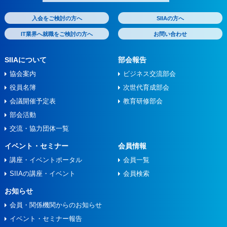
索:
入会をご検討の方へ
SIIAの方へ
IT業界へ就職をご検討の方へ
お問い合わせ
SIIAについて
部会報告
協会案内
ビジネス交流部会
役員名簿
次世代育成部会
会議開催予定表
教育研修部会
部会活動
交流・協力団体一覧
イベント・セミナー
会員情報
講座・イベントポータル
会員一覧
SIIAの講座・イベント
会員検索
お知らせ
会員・関係機関からのお知らせ
イベント・セミナー報告