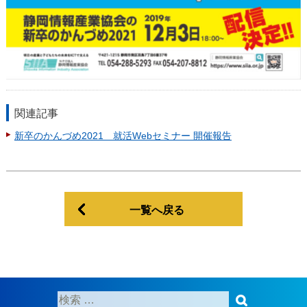
関連記事
新卒のかんづめ2021 就活Webセミナー 開催報告
一覧へ戻る
検