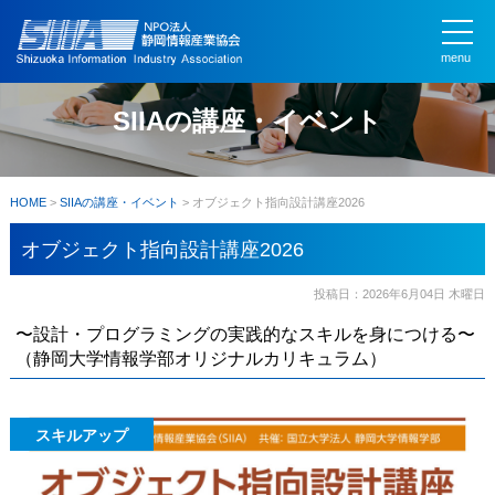
menu
SIIAの講座・イベント
HOME
>
SIIAの講座・イベント
>
オブジェクト指向設計講座2026
オブジェクト指向設計講座2026
投稿日：2026年6月04日 木曜日
〜設計・プログラミングの実践的なスキルを身につける〜
（静岡大学情報学部オリジナルカリキュラム）
スキルアップ