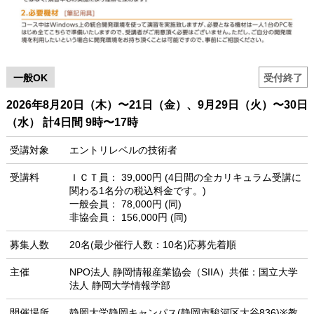
一般OK
受付終了
2026年8月20日（木）〜21日（金）、9月29日（火）〜30日
（水） 計4日間 9時〜17時
受講対象
エントリレベルの技術者
受講料
ＩＣＴ員： 39,000円 (4日間の全カリキュラム受講に
関わる1名分の税込料金です。)
一般会員： 78,000円 (同)
非協会員： 156,000円 (同)
募集人数
20名(最少催行人数：10名)応募先着順
主催
NPO法人 静岡情報産業協会（SIIA）共催：国立大学
法人 静岡大学情報学部
開催場所
静岡大学静岡キャンパス(静岡市駿河区大谷836)※教