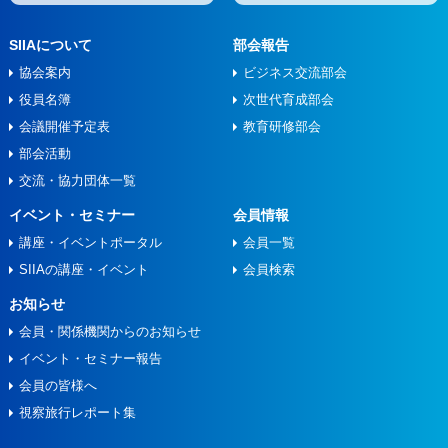
SIIAについて
部会報告
協会案内
ビジネス交流部会
役員名簿
次世代育成部会
会議開催予定表
教育研修部会
部会活動
交流・協力団体一覧
イベント・セミナー
会員情報
講座・イベントポータル
会員一覧
SIIAの講座・イベント
会員検索
お知らせ
会員・関係機関からのお知らせ
イベント・セミナー報告
会員の皆様へ
視察旅⾏レポート集