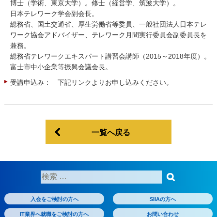
博士（学術、東京大学）。修士（経営学、筑波大学）。
日本テレワーク学会副会長。
総務省、国土交通省、厚生労働省等委員、一般社団法人日本テレ
ワーク協会アドバイザー、テレワーク月間実行委員会副委員長を
兼務。
総務省テレワークエキスパート講習会講師（2015～2018年度）。
富士市中小企業等振興会議会長。
受講申込み： 下記リンクよりお申し込みください。
一覧へ戻る
検
索:
入会をご検討の方へ
SIIAの方へ
IT業界へ就職をご検討の方へ
お問い合わせ