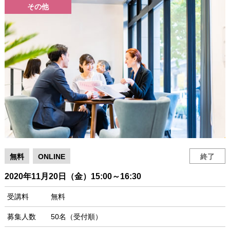
その他
無料
ONLINE
終了
2020年11月20日（金）15:00～16:30
受講料
無料
募集人数
50名（受付順）